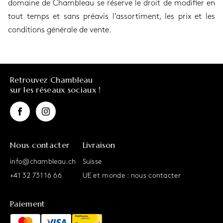
domaine de Chambleau se réserve le droit de modifier en
tout temps et sans préavis l’assortiment, les prix et les
conditions générale de vente.
Retrouvez Chambleau
sur les réseaux sociaux !
Nous contacter
Livraison
info@chambleau.ch
Suisse
+41 32 731 16 66
UE et monde : nous contacter
Paiement