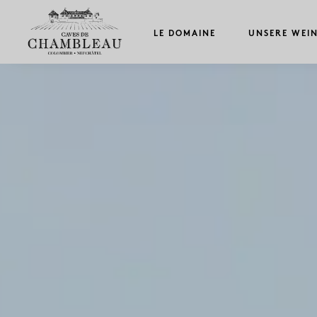
LE DOMAINE
UNSERE WEI