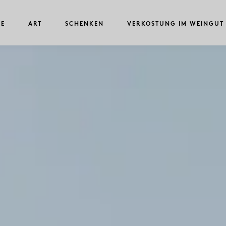
NE
ART
SCHENKEN
VERKOSTUNG IM WEINGUT