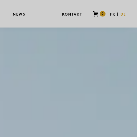
0
NEWS
KONTAKT
FR
DE