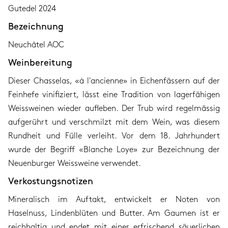
Gutedel 2024
Bezeichnung
Neuchâtel AOC
Weinbereitung
Dieser Chasselas, «à l'ancienne» in Eichenfässern auf der
Feinhefe vinifiziert, lässt eine Tradition von lagerfähigen
Weissweinen wieder aufleben. Der Trub wird regelmässig
aufgerührt und verschmilzt mit dem Wein, was diesem
Rundheit und Fülle verleiht. Vor dem 18. Jahrhundert
wurde der Begriff «Blanche Loye» zur Bezeichnung der
Neuenburger Weissweine verwendet.
Verkostungsnotizen
Mineralisch im Auftakt, entwickelt er Noten von
Haselnuss, Lindenblüten und Butter. Am Gaumen ist er
reichhaltig und endet mit einer erfrischend säuerlichen