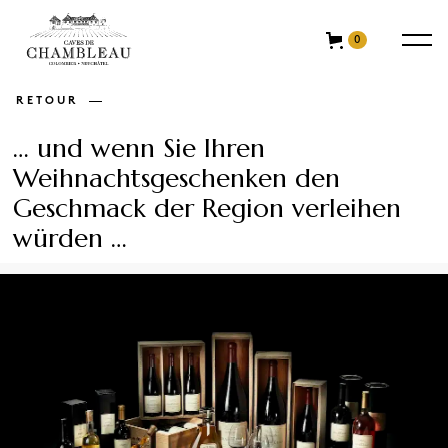
0
RETOUR
… und wenn Sie Ihren
Weihnachtsgeschenken den
Geschmack der Region verleihen
würden …