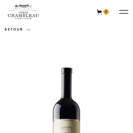
0
RETOUR