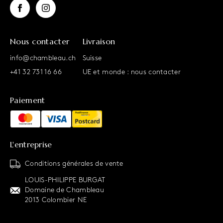
Nous contacter
Livraison
info@chambleau.ch
Suisse
+41 32 731 16 66
UE et monde : nous contacter
Paiement
L'entreprise
Conditions générales de vente
LOUIS-PHILIPPE BURGAT
Domaine de Chambleau
2013 Colombier NE