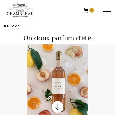
0
RETOUR
Un doux parfum d’été