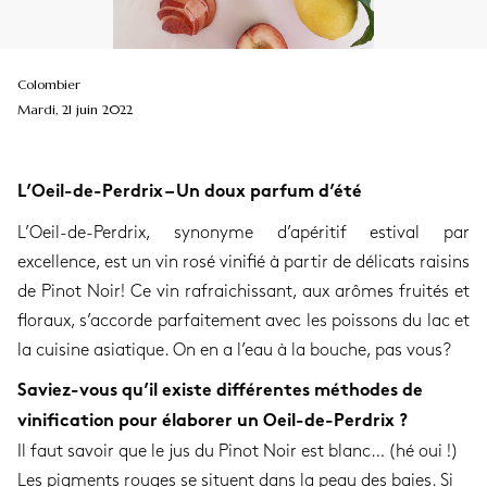
Colombier
Mardi, 21 juin 2022
L’Oeil-de-Perdrix – Un doux parfum d’été
L’Oeil-de-Perdrix, synonyme d’apéritif estival par
excellence, est un vin rosé vinifié à partir de délicats raisins
de Pinot Noir! Ce vin rafraichissant, aux arômes fruités et
floraux, s’accorde parfaitement avec les poissons du lac et
la cuisine asiatique. On en a l’eau à la bouche, pas vous?
Saviez-vous qu’il existe différentes méthodes de
vinification pour élaborer un Oeil-de-Perdrix ?
Il faut savoir que le jus du Pinot Noir est blanc… (hé oui !)
Les pigments rouges se situent dans la peau des baies. Si