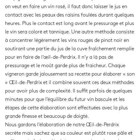
on veut en faire un vin rosé, il faut donc laisser le jus en
contact avec les peaux des raisins foulées durant quelques
heures. Plus le contact est long avant le pressurage et plus
le vin sera coloré et tannique. Une autre méthode consiste
à concentrer légèrement les vins rouges de pinot noir en
soutirant une partie du jus de la cuve fraîchement remplie
pour en faire de l’œil-de-Perdrix. Il n’y a là pas de
pressurage et le moût garde plus de fraicheur. Chaque
vigneron garde jalousement sa recette pour élaborer « son
» Œil-de-Perdrix et il combine souvent ces deux méthodes
pour avoir plus de complexité. Il suffit parfois de quelques
minutes pour que l’équilibre du futur vin bascule et les
étapes de cette élaboration sont effectuées avec la plus
grande finesse et beaucoup de doigté.
Nous gardons l’élaboration de notre Œil-de-Perdrix
secrète mais sachez que sa couleur est plutôt rose pâle et